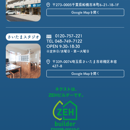
〒273-0005
千葉県船橋市本町6-21-18-1F
Google Mapを開く
0120-757-221
さいたまスタジオ
TEL 048-749-7122
OPEN 9:30-18:30
※定休日/水曜日・第一火曜日
〒339-0074
埼玉県さいたま市岩槻区本宿
427-8
Google Mapを開く