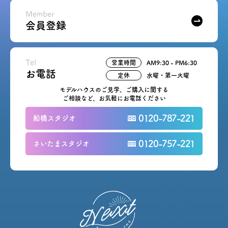
Member
会員登録
Tel
営業時間
AM9:30 - PM6:30
お電話
定休
水曜・第一火曜
モデルハウスのご見学、ご購入に関する
ご相談など、お気軽にお電話ください
0120-787-221
船橋スタジオ
0120-757-221
さいたまスタジオ