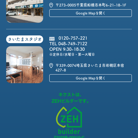
〒273-0005
千葉県船橋市本町6-21-18-1F
Google Mapを開く
0120-757-221
さいたまスタジオ
TEL 048-749-7122
OPEN 9:30-18:30
※定休日/水曜日・第一火曜日
〒339-0074
埼玉県さいたま市岩槻区本宿
427-8
Google Mapを開く