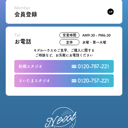
Member
会員登録
Tel
営業時間
AM9:30 - PM6:30
お電話
定休
水曜・第一火曜
モデルハウスのご見学、ご購入に関する
ご相談など、お気軽にお電話ください
0120-787-221
船橋スタジオ
0120-757-221
さいたまスタジオ