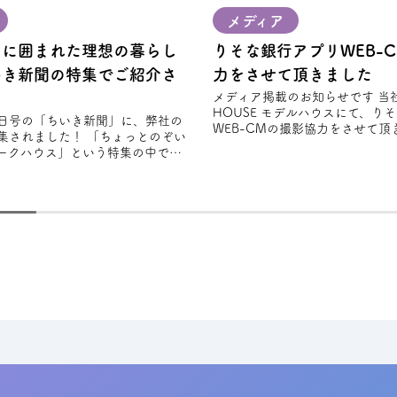
メディア
」に囲まれた理想の暮らし
りそな銀⾏アプリWEB-
いき新聞の特集でご紹介さ
力をさせて頂きました
メディア掲載のお知らせです 当社のFREAK'S
HOUSE モデルハウスにて、り
28日号の「ちいき新聞」に、弊社の
WEB-CMの撮影協力をさせて頂き
集されました！ 「ちょっとのぞい
から新
ークハウス」という特集の中で、
スタイルを大切にしながら設計さ