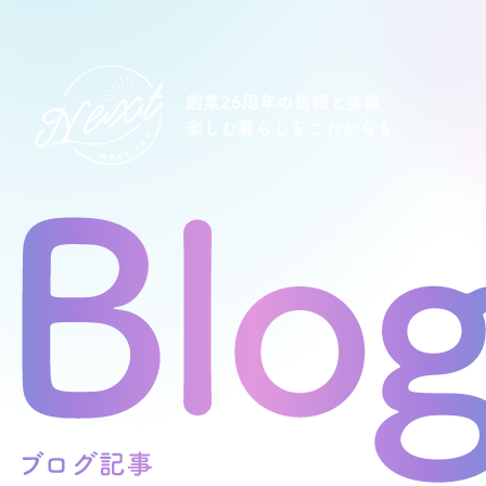
創業26周年の信頼と実績
楽しむ暮らしをこれからも
想い
住宅商品
イベント
オススメ物件