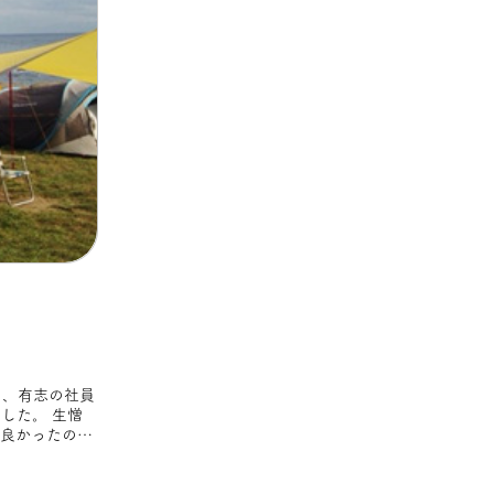
した。 生憎
が良かったの
ってくれまし