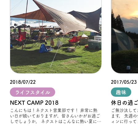
2018/07/22
2017/05/23
ライフスタイル
趣味
NEXT CAMP 2018
休日の過
こんにちは！ネクスト営業部です！ 非常に熱
ご無沙汰して
い日が続いておりますが、皆さんいかがお過ご
ます。 先週の休日も、相変わらずの海へサーフ
しでしょうか。 ネクストはこんなに熱い夏にも
ィンに行って
負けない程、毎日アツく営業しております！笑
さて、毎