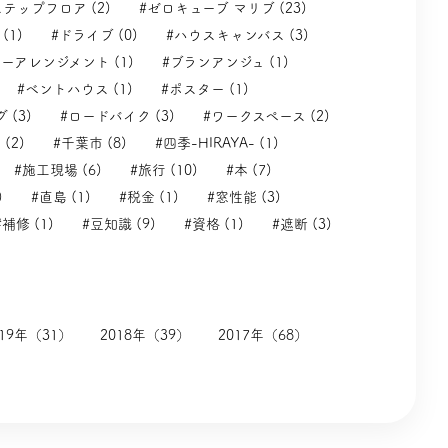
テップフロア (2)
#ゼロキューブ マリブ (23)
(1)
#ドライブ (0)
#ハウスキャンバス (3)
ーアレンジメント (1)
#ブランアンジュ (1)
#ベントハウス (1)
#ポスター (1)
 (3)
#ロードバイク (3)
#ワークスペース (2)
(2)
#千葉市 (8)
#四季-HIRAYA- (1)
#施工現場 (6)
#旅行 (10)
#本 (7)
)
#直島 (1)
#税金 (1)
#窓性能 (3)
#補修 (1)
#豆知識 (9)
#資格 (1)
#遮断 (3)
019年（31）
2018年（39）
2017年（68）