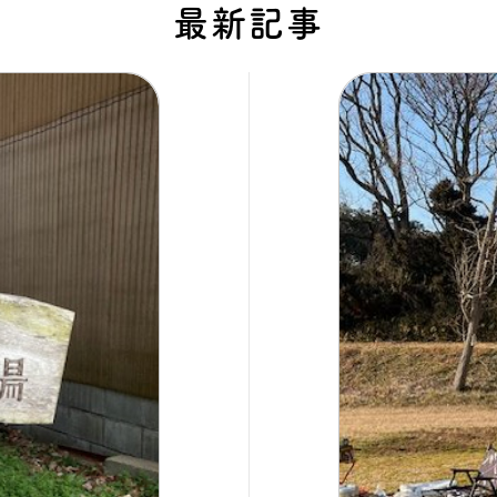
最新記事
タビュー
オンライ
お電
船橋ス
さいたま