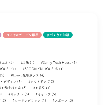
ロイヤルガーデン藤原
家づくりの知識
省エネ (3)
#趣味 (1)
#Sunny Track House (1)
HOUSE (1)
#BROOKLYN HOUSE® (1)
(5)
#Low-E複層ガラス (4)
・デザイン (7)
#アウトドア (12)
#お施主様の声 (3)
#お花見 (1)
)
#キッチン (5)
#キャンプ (5)
(2)
#シーリングファン (1)
#スポーツ (3)