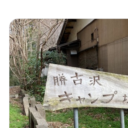
オーナー様イン
ごあいさつ
チーム紹介
アクセス
ブログ
会社案内
キャンペーン
SDGs