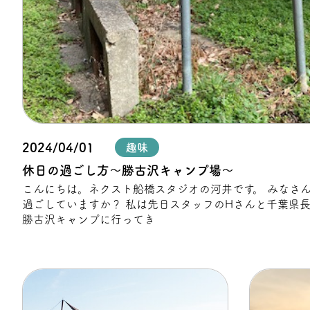
プライバシーポリシー
2024/04/01
趣味
休日の過ごし方～勝古沢キャンプ場～
こんにちは。ネクスト船橋スタジオの河井です。 みなさん休日は何をされて
過ごしていますか？ 私は先日スタッフのHさんと千葉県
勝古沢キャンプに行ってき